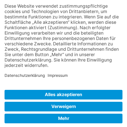
Zurück
Impressum
Datenschutz
AGB
Widerruf
Barrierefreiheit