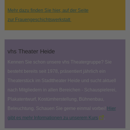
Mehr dazu finden Sie hier, auf der Seite
zur Frauengeschichtswerkstatt
vhs Theater Heide
Kennen Sie schon unsere vhs Theatergruppe? Sie
besteht bereits seit 1978, präsentiert jährlich ein
Theaterstück im Stadttheater Heide und sucht aktuell
nach Mitgliedern in allen Bereichen - Schauspielerei,
Plakatentwurf, Kostümherstellung, Bühnenbau,
Beleuchtung. Schauen Sie gerne einmal vorbei!
Hier
gibt es mehr Informationen zu unserem Kurs
.