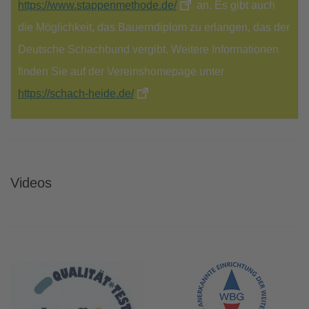
https://www.stappenmethode.de/
an. Es gibt auch
die Möglichkeit, das Bauerndiplom zu erlangen, das der
Deutsche Schachbund vergibt. Weitere Informationen
finden Sie auf der Vereinshomepage unter
https://schach-heide.de/
Videos