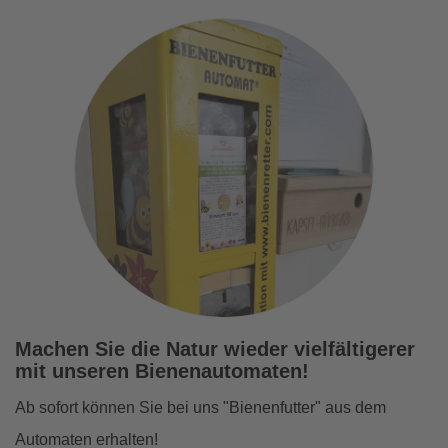
unser vhs-Team und planen spannende Events. Alle von
der vhs angebotenen DLC-Kurse sowie weitere
Informationen zum DLC-Projekt finden Sie hier:
zum DLC-
Angebot
Machen Sie die Natur wieder vielfältigerer
mit unseren Bienenautomaten!
Ab sofort können Sie bei uns "Bienenfutter" aus dem
Automaten erhalten!