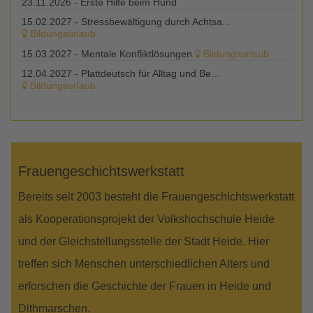
23.11.2026 -
Erste Hilfe beim Hund
15.02.2027 -
Stressbewältigung durch Achtsa...
Bildungsurlaub
15.03.2027 -
Mentale Konfliktlösungen
Bildungsurlaub
12.04.2027 -
Plattdeutsch für Alltag und Be...
Bildungsurlaub
Frauengeschichtswerkstatt
Bereits seit 2003 besteht die Frauengeschichtswerkstatt
als Kooperationsprojekt der Volkshochschule Heide
und der Gleichstellungsstelle der Stadt Heide. Hier
treffen sich Menschen unterschiedlichen Alters und
erforschen die Geschichte der Frauen in Heide und
Dithmarschen.