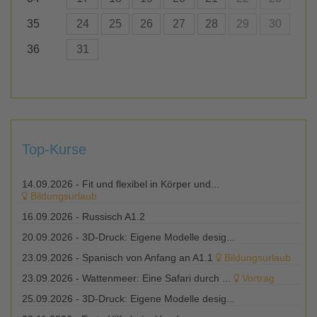
werden dann neu befüllt und so entsteht auch kein
35
24
25
26
27
28
29
30
Plastikmüll!
36
31
Machen Sie gemeinsam mit uns Heide bunter!
Top-Kurse
14.09.2026 -
Fit und flexibel in Körper und...
Bildungsurlaub
16.09.2026 -
Russisch A1.2
20.09.2026 -
3D-Druck: Eigene Modelle desig...
23.09.2026 -
Spanisch von Anfang an A1.1
Bildungsurlaub
23.09.2026 -
Wattenmeer: Eine Safari durch ...
Vortrag
25.09.2026 -
3D-Druck: Eigene Modelle desig...