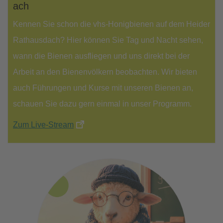
ach
Kennen Sie schon die vhs-Honigbienen auf dem Heider
Rathausdach? Hier können Sie Tag und Nacht sehen,
wann die Bienen ausfliegen und uns direkt bei der
Arbeit an den Bienenvölkern beobachten. Wir bieten
auch Führungen und Kurse mit unseren Bienen an,
schauen Sie dazu gern einmal in unser Programm.
Zum Live-Stream