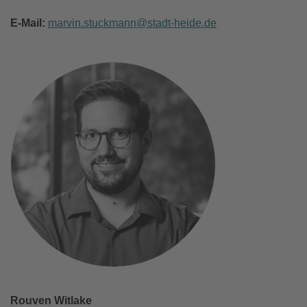
E-Mail:
marvin.stuckmann
stadt-heide
de
Rouven Witlake