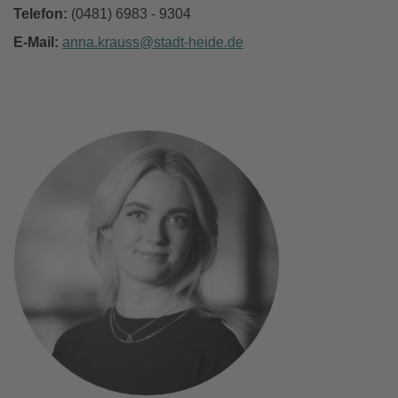
Telefon:
(0481) 6983 - 9304
E-Mail:
anna.krauss
stadt-heide
de