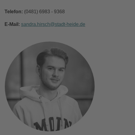
Telefon:
(0481) 6983 - 9368
E-Mail:
sandra.hirsch
stadt-heide
de