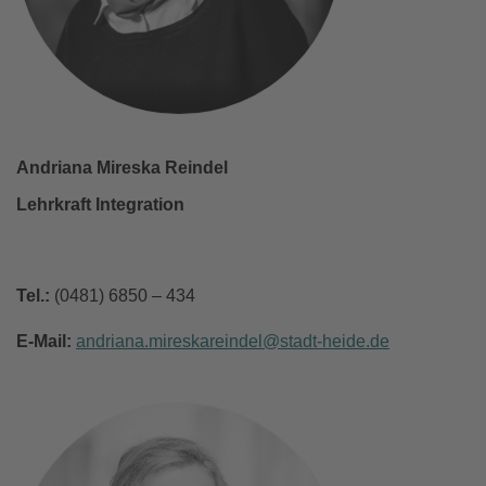
Andriana Mireska Reindel
Lehrkraft Integration
Tel.:
(0481) 6850 – 434
E-Mail:
andriana.mireskareindel
stadt-heide
de