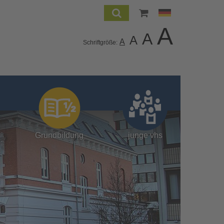
A
A
A
A
Schriftgröße:
Grundbildung
junge vhs