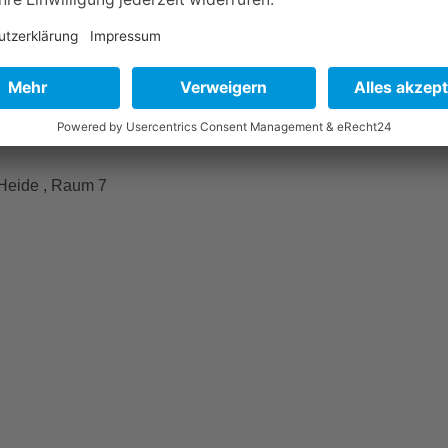
 Heide , Raum 7