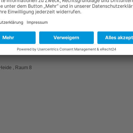
 Heide , Raum 8