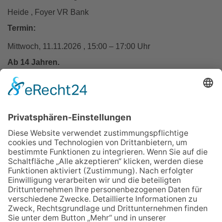
Heide , Foyer VR Bank
Termin:
Mittwoch, 11.11.2026 , 15:00 – 17:00 Uhr
Ab 14 Jahren.
In den Warenkorb
Zurück