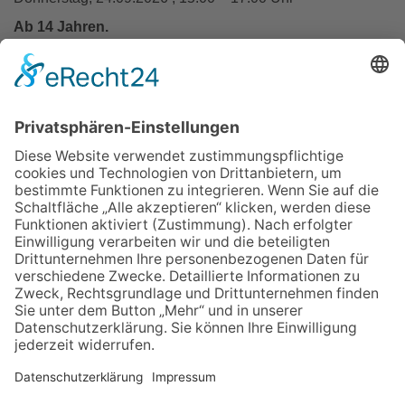
Ab 14 Jahren.
In den Warenkorb
Zurück
Impressum