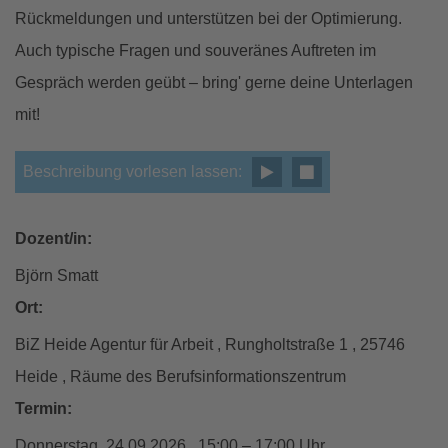
Rückmeldungen und unterstützen bei der Optimierung.
Auch typische Fragen und souveränes Auftreten im
Gespräch werden geübt – bring' gerne deine Unterlagen
mit!
Beschreibung vorlesen lassen:
Dozent/in:
Björn Smatt
Ort:
BiZ Heide Agentur für Arbeit , Rungholtstraße 1 , 25746
Heide , Räume des Berufsinformationszentrum
Termin:
Donnerstag, 24.09.2026 , 15:00 – 17:00 Uhr