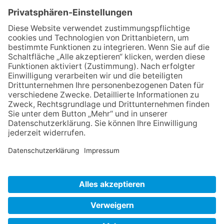
Zurück
Impressum
Datenschutz
AGB
Widerruf
Barrierefreiheit