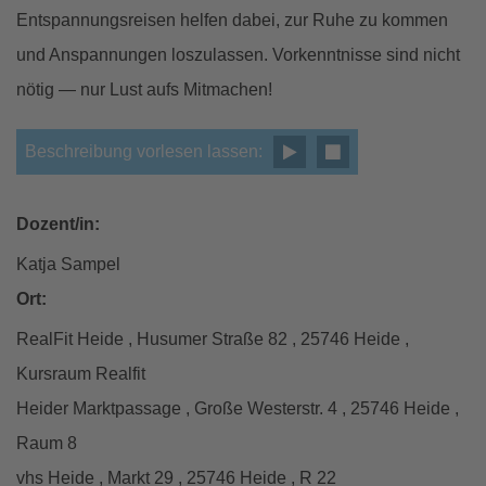
Entspannungsreisen helfen dabei, zur Ruhe zu kommen
und Anspannungen loszulassen. Vorkenntnisse sind nicht
nötig — nur Lust aufs Mitmachen!
Beschreibung vorlesen lassen:
Dozent/in:
Katja Sampel
Ort:
RealFit Heide , Husumer Straße 82 , 25746 Heide ,
Kursraum Realfit
Heider Marktpassage , Große Westerstr. 4 , 25746 Heide ,
Raum 8
vhs Heide , Markt 29 , 25746 Heide , R 22