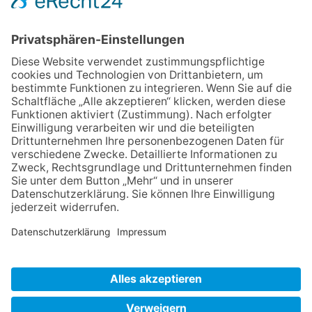
ab 14 Jahren.
Zurück
Impressum
Datenschutz
AGB
Widerruf