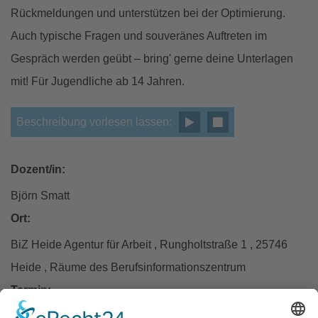
Rückmeldungen und unterstützen bei der Optimierung.
Auch typische Fragen und souveränes Auftreten im
Gespräch werden geübt – bring' gerne deine Unterlagen
mit! Für Jugendliche ab 14 Jahren.
Beschreibung vorlesen lassen:
Dozent/in:
Björn Smatt
Ort:
BiZ Heide Agentur für Arbeit , Rungholtstraße 1 , 25746
Heide , Räume des Berufsinformationszentrum
Termin:
Donnerstag, 19.02.2026 , 15:00 – 18:00 Uhr