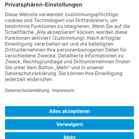
Zurück
Impressum
Datenschutz
AGB
Widerruf
Barrierefreiheit