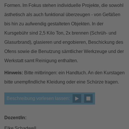
Formen. Im Fokus stehen individuelle Projekte, die sowohl
ästhetisch als auch funktional überzeugen - von Gefäßen
bis hin zu aufwendig gestalteten Objekten. In der
Kursgebühr sind 2,5 Kilo Ton, 2x brennen (Schrüh- und
Glasurbrand), glasieren und engobieren, Beschickung des
Ofens sowie die Benutzung sämtlicher Werkzeuge und der
Werkstatt samt Reinigung enthalten.
Hinweis:
Bitte mitbringen: ein Handtuch. An den Kurstagen
bitte unempfindliche Kleidung oder eine Schürze tragen.
Beschreibung vorlesen lassen:
Dozent/in:
Elke Schadwell