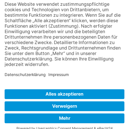
Zurück
Impressum
Datenschutz
AGB
Widerruf
Barrierefreiheit