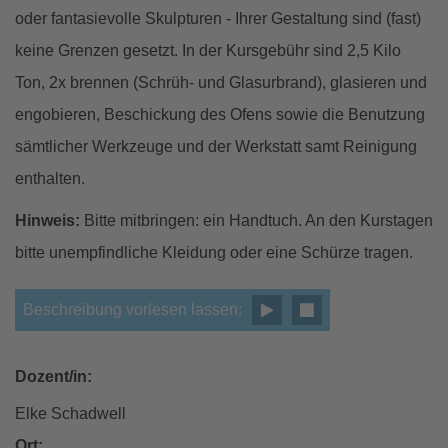
oder fantasievolle Skulpturen - Ihrer Gestaltung sind (fast)
keine Grenzen gesetzt. In der Kursgebühr sind 2,5 Kilo
Ton, 2x brennen (Schrüh- und Glasurbrand), glasieren und
engobieren, Beschickung des Ofens sowie die Benutzung
sämtlicher Werkzeuge und der Werkstatt samt Reinigung
enthalten.
Hinweis:
Bitte mitbringen: ein Handtuch. An den Kurstagen
bitte unempfindliche Kleidung oder eine Schürze tragen.
Beschreibung vorlesen lassen:
Dozent/in:
Elke Schadwell
Ort: