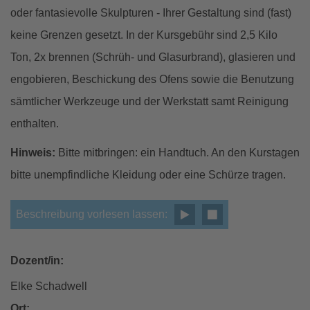
oder fantasievolle Skulpturen - Ihrer Gestaltung sind (fast)
keine Grenzen gesetzt. In der Kursgebühr sind 2,5 Kilo
Ton, 2x brennen (Schrüh- und Glasurbrand), glasieren und
engobieren, Beschickung des Ofens sowie die Benutzung
sämtlicher Werkzeuge und der Werkstatt samt Reinigung
enthalten.
Hinweis:
Bitte mitbringen: ein Handtuch. An den Kurstagen
bitte unempfindliche Kleidung oder eine Schürze tragen.
Beschreibung vorlesen lassen:
Dozent/in:
Elke Schadwell
Ort: