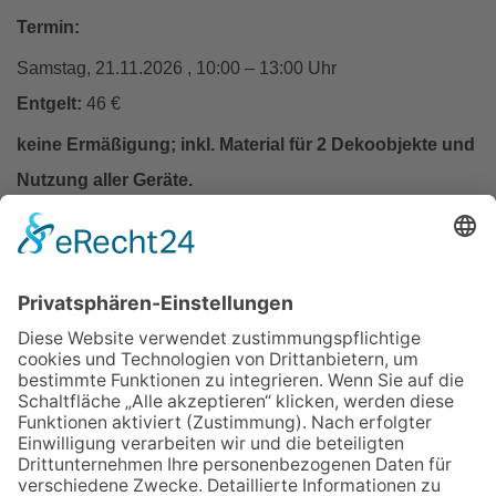
Termin:
Samstag, 21.11.2026 , 10:00 – 13:00 Uhr
Entgelt:
46 €
keine Ermäßigung; inkl. Material für 2 Dekoobjekte und
Nutzung aller Geräte.
In den Warenkorb
Zurück