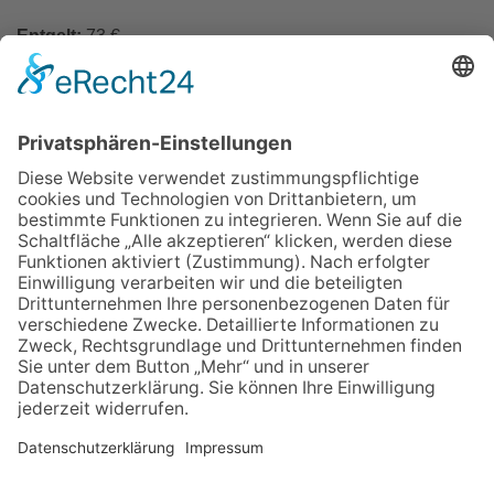
Entgelt:
73 €
Keine Ermäßigung; inkl. Rahmen und Nutzung aller
Materialien.
Zurück
Impressum
Datenschutz