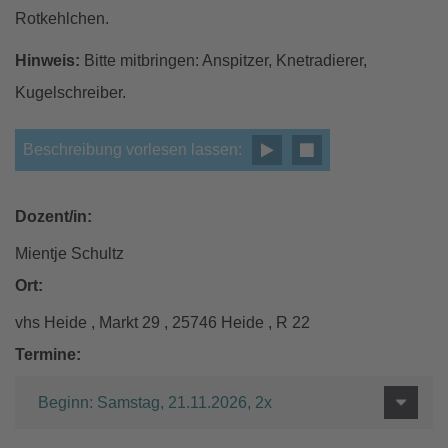
Rotkehlchen.
Hinweis:
Bitte mitbringen: Anspitzer, Knetradierer,
Kugelschreiber.
Beschreibung vorlesen lassen:
Dozent/in:
Mientje Schultz
Ort:
vhs Heide , Markt 29 , 25746 Heide , R 22
Termine:
Beginn: Samstag, 21.11.2026, 2x