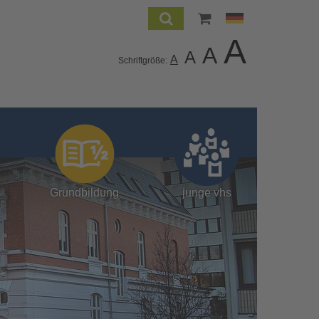
A
A
A
A
Schriftgröße:
Grundbildung
junge vhs