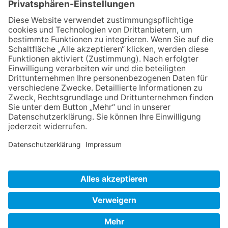
Zurück
Impressum
Datenschutz
AGB
Widerruf
Barrierefreiheit