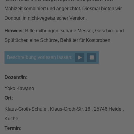
Mahlzeit kombiniert und angerichtet. Diesmal bieten wir
Donburi in nicht-vegetarischer Version.
Hinweis:
Bitte mitbringen: scharfe Messer, Geschirr- und
Spültücher, eine Schürze, Behälter für Kostproben.
Beschreibung vorlesen lassen:
Dozent/in:
Yoko Kawano
Ort:
Klaus-Groth-Schule , Klaus-Groth-Str. 18 , 25746 Heide ,
Küche
Termin: