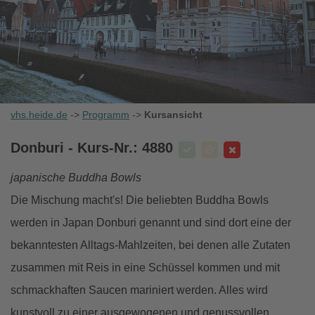
vhs.heide.de
->
Programm
->
Kursansicht
Donburi
- Kurs-Nr.: 4880
japanische Buddha Bowls
Die Mischung macht's! Die beliebten Buddha Bowls
werden in Japan Donburi genannt und sind dort eine der
bekanntesten Alltags-Mahlzeiten, bei denen alle Zutaten
zusammen mit Reis in eine Schüssel kommen und mit
schmackhaften Saucen mariniert werden. Alles wird
kunstvoll zu einer ausgewogenen und genussvollen