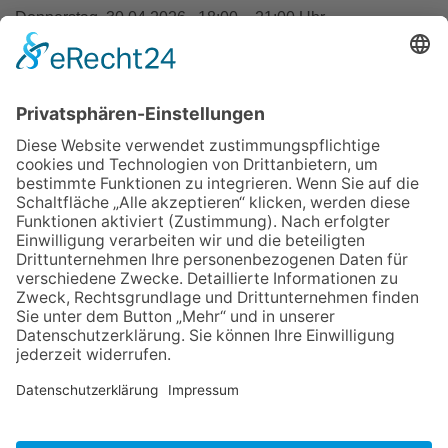
Donnerstag, 30.04.2026 , 18:00 – 21:00 Uhr
Entgelt:
53 €
inkl. Lebensmittelumlage
Zurück
Impressum
Datenschutz