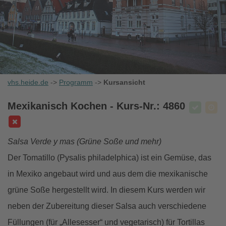
vhs.heide.de
->
Programm
->
Kursansicht
Mexikanisch Kochen
- Kurs-Nr.: 4860
Salsa Verde y mas (Grüne Soße und mehr)
Der Tomatillo (Pysalis philadelphica) ist ein Gemüse, das
in Mexiko angebaut wird und aus dem die mexikanische
grüne Soße hergestellt wird. In diesem Kurs werden wir
neben der Zubereitung dieser Salsa auch verschiedene
Füllungen (für „Allesesser“ und vegetarisch) für Tortillas