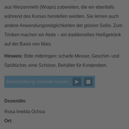
aus Weizenmehl (Wraps) zubereiten, die wir ebenfalls
während des Kurses herstellen werden. Sie lernen auch
andere Anwendungsmöglichkeiten der grünen Soße. Zum
Trinken machen wir Atole – ein traditionelles Heißgetränk
auf der Basis von Mais.
Hinweis:
Bitte mitbringen: scharfe Messer, Geschirr- und
Spültücher, eine Schürze, Behälter für Kostproben.
Beschreibung vorlesen lassen:
Dozent/in:
Rosa Imelda Ochoa
Ort: