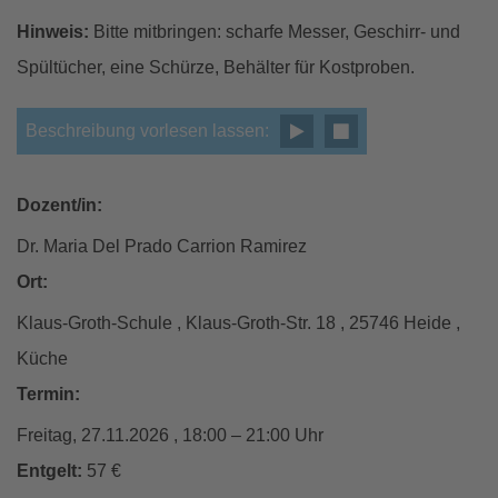
Hinweis:
Bitte mitbringen: scharfe Messer, Geschirr- und
Spültücher, eine Schürze, Behälter für Kostproben.
Beschreibung vorlesen lassen:
Dozent/in:
Dr. Maria Del Prado Carrion Ramirez
Ort:
Klaus-Groth-Schule , Klaus-Groth-Str. 18 , 25746 Heide ,
Küche
Termin:
Freitag, 27.11.2026 , 18:00 – 21:00 Uhr
Entgelt:
57 €