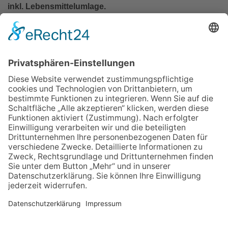
inkl. Lebensmittelumlage.
In den Warenkorb
Zurück
Impressum
Datenschutz