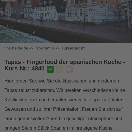
vhs.heide.de
->
Programm
->
Kursansicht
Tapas - Fingerfood der spanischen Küche
-
Kurs-Nr.: 4840
Hier lernen Sie, wie Sie die klassischen und modernen
Tapas selbst zubereiten. Wir bereiten verschiedene kleine
Köstlichkeiten zu und erhalten wertvolle Tipps zu Zutaten,
Gewürzen und zu ihrer Präsentation. Freuen Sie sich auf
einen genussvollen Abend in geselliger Atmosphäre und
bringen Sie ein Stück Spanien in Ihre eigene Küche.