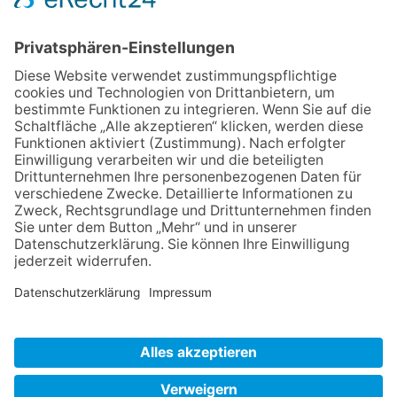
In den Warenkorb
Zurück
Impressum
Datenschutz
AGB
Widerruf