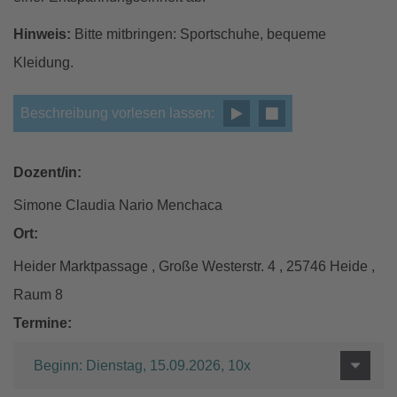
Hinweis:
Bitte mitbringen: Sportschuhe, bequeme
Kleidung.
Beschreibung vorlesen lassen:
Dozent/in:
Simone Claudia Nario Menchaca
Ort:
Heider Marktpassage , Große Westerstr. 4 , 25746 Heide ,
Raum 8
Termine:
Beginn: Dienstag, 15.09.2026, 10x