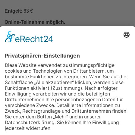
Entgelt:
63 €
Online-Teilnahme möglich.
In den Warenkorb
Zurück