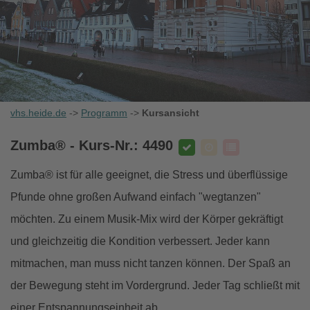
vhs.heide.de
->
Programm
->
Kursansicht
Zumba®
- Kurs-Nr.: 4490
Zumba® ist für alle geeignet, die Stress und überflüssige
Pfunde ohne großen Aufwand einfach "wegtanzen"
möchten. Zu einem Musik-Mix wird der Körper gekräftigt
und gleichzeitig die Kondition verbessert. Jeder kann
mitmachen, man muss nicht tanzen können. Der Spaß an
der Bewegung steht im Vordergrund. Jeder Tag schließt mit
einer Entspannungseinheit ab.