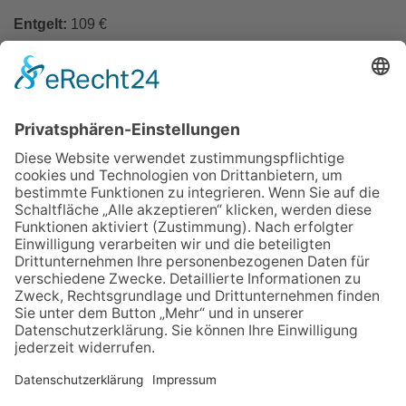
Entgelt:
109 €
In den Warenkorb
Zurück
Impressum