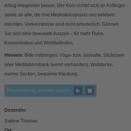
Alltag integrieren lassen. Der Kurs richtet sich an Anfänger
sowie an alle, die ihre Meditationspraxis neu beleben
möchten. Vorkenntnisse sind nicht erforderlich. Gönnen
Sie sich eine bewusste Auszeit – für mehr Ruhe,
Konzentration und Wohlbefinden.
Hinweis:
Bitte mitbringen: Yoga- bzw. Isomatte, Sitzkissen
oder Meditationsbank (wenn vorhanden), Wolldecke,
warme Socken, bequeme Kleidung.
Beschreibung vorlesen lassen:
Dozent/in:
Sabine Thomas
Ort: