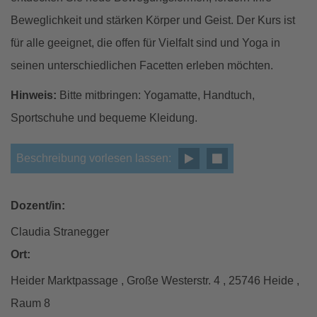
Beweglichkeit und stärken Körper und Geist. Der Kurs ist
für alle geeignet, die offen für Vielfalt sind und Yoga in
seinen unterschiedlichen Facetten erleben möchten.
Hinweis:
Bitte mitbringen: Yogamatte, Handtuch,
Sportschuhe und bequeme Kleidung.
Beschreibung vorlesen lassen:
Dozent/in:
Claudia Stranegger
Ort:
Heider Marktpassage , Große Westerstr. 4 , 25746 Heide ,
Raum 8