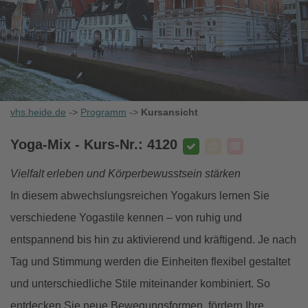
vhs.heide.de
->
Programm
->
Kursansicht
Yoga-Mix
- Kurs-Nr.: 4120
Vielfalt erleben und Körperbewusstsein stärken
In diesem abwechslungsreichen Yogakurs lernen Sie
verschiedene Yogastile kennen – von ruhig und
entspannend bis hin zu aktivierend und kräftigend. Je nach
Tag und Stimmung werden die Einheiten flexibel gestaltet
und unterschiedliche Stile miteinander kombiniert. So
entdecken Sie neue Bewegungsformen, fördern Ihre