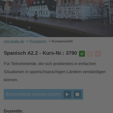
vhs.heide.de
->
Programm
->
Kursansicht
Spanisch A2.2
- Kurs-Nr.: 3790
Für Teilnehmende, die sich problemlos in einfachen
Situationen in spanischsprachigen Ländern verständigen
können.
Beschreibung vorlesen lassen:
Dozent/in: