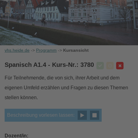
vhs.heide.de
->
Programm
->
Kursansicht
Spanisch A1.4
- Kurs-Nr.: 3780
Für Teilnehmende, die von sich, ihrer Arbeit und dem
eigenen Umfeld erzählen und Fragen zu diesen Themen
stellen können.
Beschreibung vorlesen lassen:
Dozent/in: