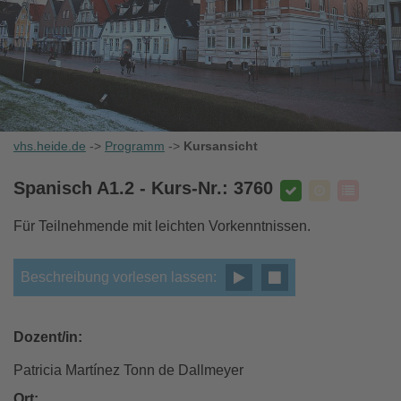
vhs.heide.de
->
Programm
->
Kursansicht
Spanisch A1.2
- Kurs-Nr.: 3760
Für Teilnehmende mit leichten Vorkenntnissen.
Beschreibung vorlesen lassen:
Dozent/in:
Patricia Martínez Tonn de Dallmeyer
Ort: