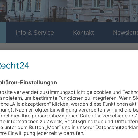
Info & Service
Kontakt
Newslett
 3520
 sich mit einfachen Worten verständigen können.
tferien statt.