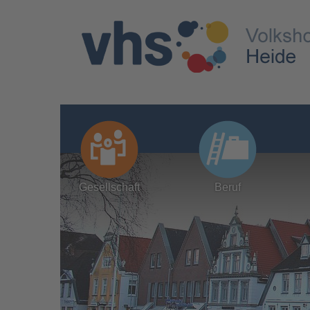
Gesellschaft
Beruf