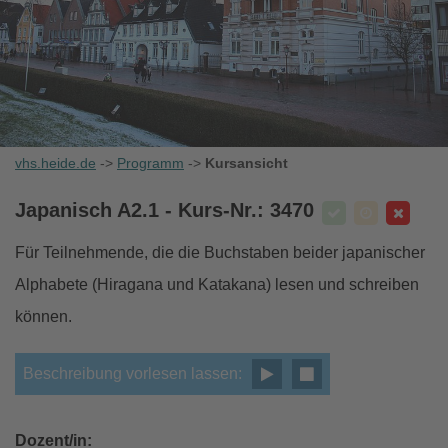
vhs.heide.de
->
Programm
->
Kursansicht
Japanisch A2.1
- Kurs-Nr.: 3470
Für Teilnehmende, die die Buchstaben beider japanischer
Alphabete (Hiragana und Katakana) lesen und schreiben
können.
Beschreibung vorlesen lassen:
Dozent/in: