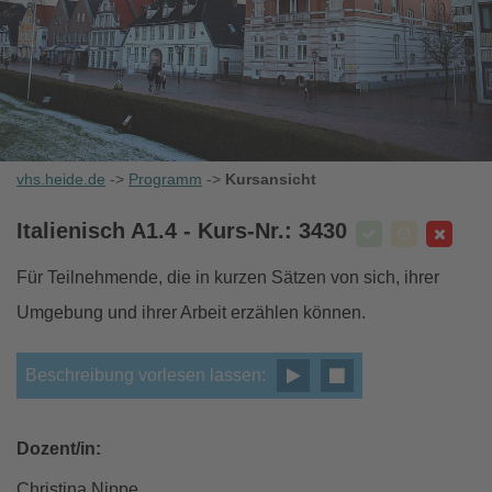
vhs.heide.de
->
Programm
->
Kursansicht
Italienisch A1.4
- Kurs-Nr.: 3430
Für Teilnehmende, die in kurzen Sätzen von sich, ihrer
Umgebung und ihrer Arbeit erzählen können.
Beschreibung vorlesen lassen:
Dozent/in:
Christina Nippe