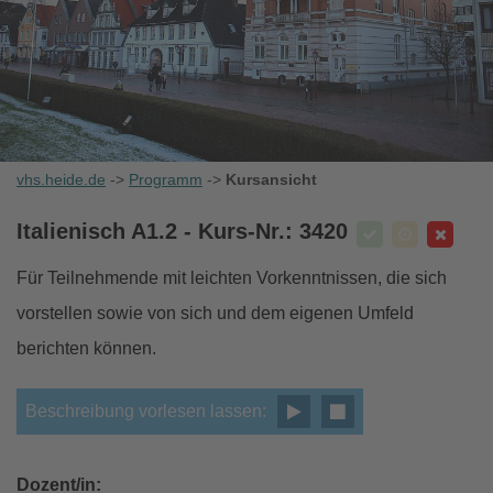
vhs.heide.de
->
Programm
->
Kursansicht
Italienisch A1.2
- Kurs-Nr.: 3420
Für Teilnehmende mit leichten Vorkenntnissen, die sich
vorstellen sowie von sich und dem eigenen Umfeld
berichten können.
Beschreibung vorlesen lassen:
Dozent/in: