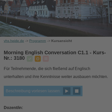
vhs.heide.de
->
Programm
->
Kursansicht
Morning English Conversation C1.1
- Kurs-
Nr.: 3180
Für Teilnehmende, die sich fließend auf Englisch
unterhalten und ihre Kenntnisse weiter ausbauen möchten.
Beschreibung vorlesen lassen:
Dozent/in: