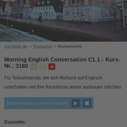
vhs.heide.de
->
Programm
->
Kursansicht
Morning English Conversation C1.1
- Kurs-
Nr.: 3180
Für Teilnehmende, die sich fließend auf Englisch
unterhalten und ihre Kenntnisse weiter ausbauen möchten.
Beschreibung vorlesen lassen:
Dozent/in: