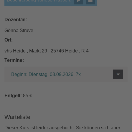
Dozent/in:
Gönna Struve
Ort:
vhs Heide , Markt 29 , 25746 Heide , R 4
Termine:
Beginn: Dienstag, 08.09.2026, 7x
Entgelt:
85 €
Warteliste
Dieser Kurs ist leider ausgebucht. Sie können sich aber