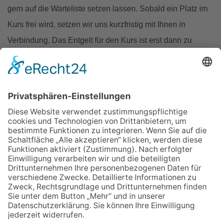
gern auf die Warteliste setzen lassen. Sobald ein Platz im
Kurs frei wird, setzen wir uns kurzfristig mit Ihnen in
Verbindung. Das Entgelt für den Kurs ist erst dann zu
entrichten, wenn für Sie ein Platz frei geworden ist.
Auf die Warteliste setzen
Zurück