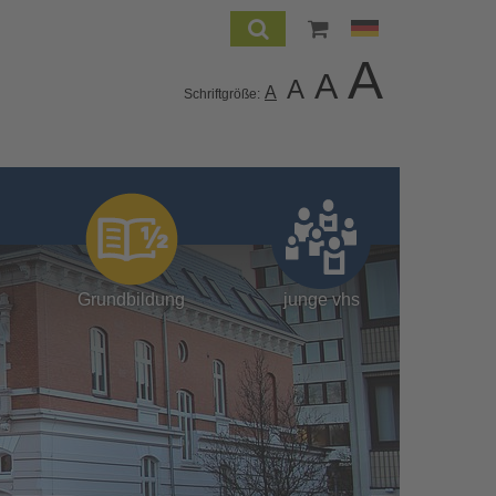
A
A
A
A
Schriftgröße:
Grundbildung
junge vhs