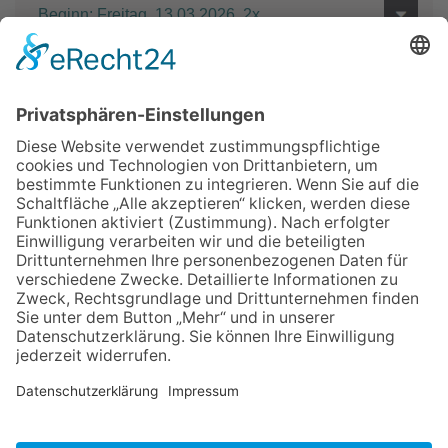
Beginn: Freitag, 13.03.2026, 2x
PC-Grundlagenkenntnisse erforderlich.
Zurück
Impressum
Datenschutz