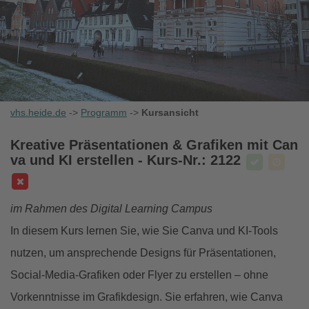
vhs.heide.de
->
Programm
->
Kursansicht
Kreative Präsentationen & Grafiken mit Can
va und KI erstellen
- Kurs-Nr.: 2122
im Rahmen des Digital Learning Campus
In diesem Kurs lernen Sie, wie Sie Canva und KI-Tools
nutzen, um ansprechende Designs für Präsentationen,
Social-Media-Grafiken oder Flyer zu erstellen – ohne
Vorkenntnisse im Grafikdesign. Sie erfahren, wie Canva