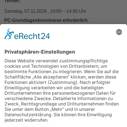
Termin:
Samstag, 07.11.2026 , 10:00 – 14:30 Uhr
PC-Grundlagenkenntnisse erforderlich.
In den Warenkorb
Zurück