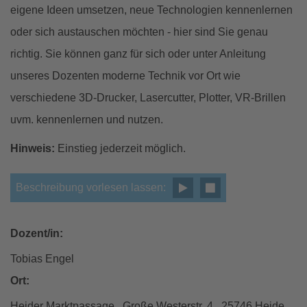
eigene Ideen umsetzen, neue Technologien kennenlernen
oder sich austauschen möchten - hier sind Sie genau
richtig. Sie können ganz für sich oder unter Anleitung
unseres Dozenten moderne Technik vor Ort wie
verschiedene 3D-Drucker, Lasercutter, Plotter, VR-Brillen
uvm. kennenlernen und nutzen.
Hinweis:
Einstieg jederzeit möglich.
Beschreibung vorlesen lassen:
Dozent/in:
Tobias Engel
Ort:
Heider Marktpassage , Große Westerstr. 4 , 25746 Heide ,