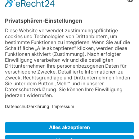
In den Warenkorb
Zurück
Impressum
Datenschutz
AGB
Widerruf