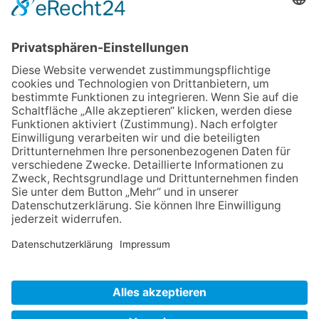
Termin:
Donnerstag, 05.03.2026 , 16:30 – 18:30 Uhr
Zurück
Impressum
Datenschutz
AGB
Widerruf