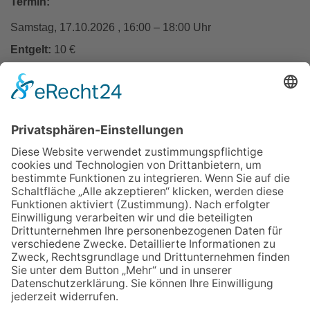
Termin:
Samstag, 17.10.2026 , 16:00 – 18:00 Uhr
Entgelt:
10 €
In den Warenkorb
Zurück