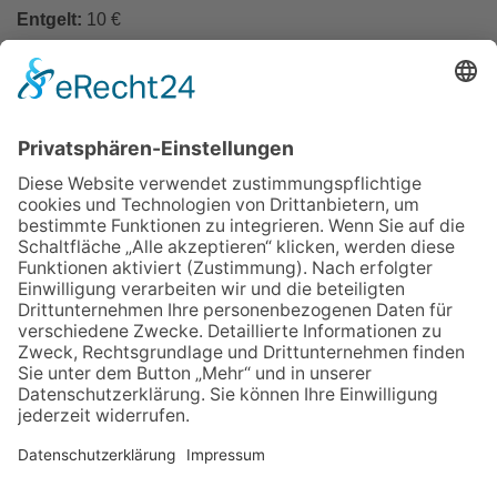
Entgelt:
10 €
In den Warenkorb
Zurück
Impressum
Datenschutz