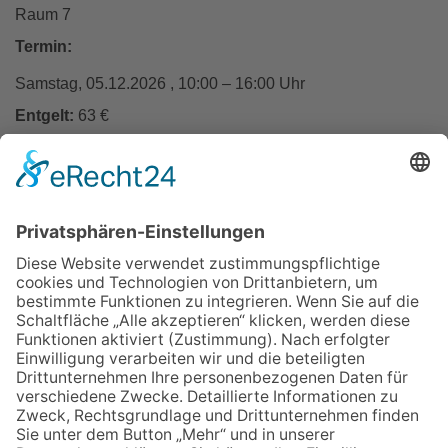
Raum 7
Termin:
Samstag, 05.12.2026 , 10:00 – 16:00 Uhr
Entgelt:
63 €
In den Warenkorb
Zurück