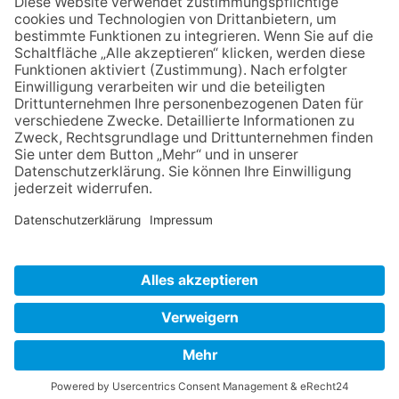
Zurück
Impressum
Datenschutz
AGB
Widerruf
Barrierefreiheit