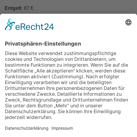
Entgelt:
87 €
In den Warenkorb
Zurück
Impressum