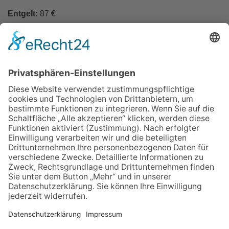
Entgelt:
87 €
In den Warenkorb
Zurück
Impressum