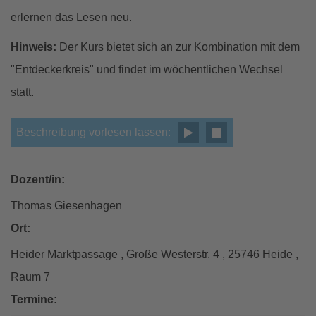
erlernen das Lesen neu.
Hinweis:
Der Kurs bietet sich an zur Kombination mit dem
"Entdeckerkreis" und findet im wöchentlichen Wechsel
statt.
Beschreibung vorlesen lassen:
Dozent/in:
Thomas Giesenhagen
Ort:
Heider Marktpassage , Große Westerstr. 4 , 25746 Heide ,
Raum 7
Termine: