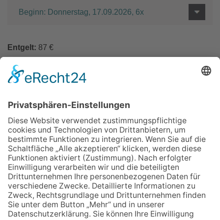
Beginn: Donnerstag, 17.09.2026, 6x
Entgelt:
87 €
In den Warenkorb
Zurück