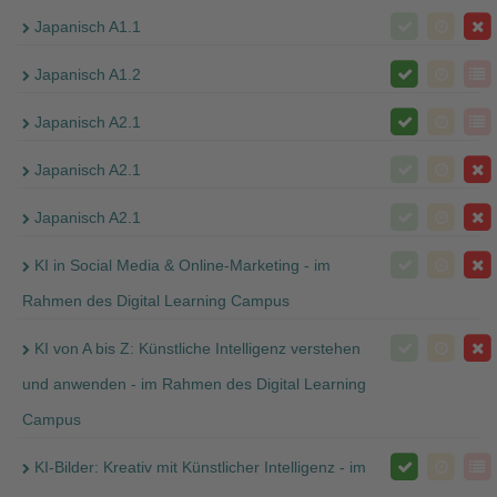
Japanisch A1.1
Japanisch A1.2
Japanisch A2.1
Japanisch A2.1
Japanisch A2.1
KI in Social Media & Online-Marketing - im
Rahmen des Digital Learning Campus
KI von A bis Z: Künstliche Intelligenz verstehen
und anwenden - im Rahmen des Digital Learning
Campus
KI-Bilder: Kreativ mit Künstlicher Intelligenz - im