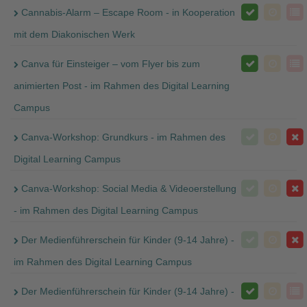
Cannabis-Alarm – Escape Room - in Kooperation
mit dem Diakonischen Werk
Canva für Einsteiger – vom Flyer bis zum
animierten Post - im Rahmen des Digital Learning
Campus
Canva-Workshop: Grundkurs - im Rahmen des
Digital Learning Campus
Canva-Workshop: Social Media & Videoerstellung
- im Rahmen des Digital Learning Campus
Der Medienführerschein für Kinder (9-14 Jahre) -
im Rahmen des Digital Learning Campus
Der Medienführerschein für Kinder (9-14 Jahre) -